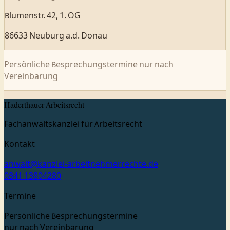
Blumenstr. 42, 1. OG
86633 Neuburg a.d. Donau
Persönliche Besprechungstermine nur nach
Vereinbarung
Haderthauer Arbeitsrecht
Fachanwaltskanzlei für Arbeitsrecht
Kontakt
anwalt@kanzlei-arbeitnehmerrechte.de
0841 13804280
Termine
Persönliche Besprechungstermine
nur nach Vereinbarung