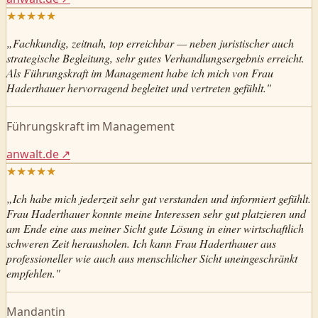
★
★
★
★
★
„
Fachkundig, zeitnah, top erreichbar — neben juristischer auch
strategische Begleitung, sehr gutes Verhandlungsergebnis erreicht.
Als Führungskraft im Management habe ich mich von Frau
Haderthauer hervorragend begleitet und vertreten gefühlt.
"
Führungskraft im Management
anwalt.de
↗
★
★
★
★
★
„
Ich habe mich jederzeit sehr gut verstanden und informiert gefühlt.
Frau Haderthauer konnte meine Interessen sehr gut platzieren und
am Ende eine aus meiner Sicht gute Lösung in einer wirtschaftlich
schweren Zeit herausholen. Ich kann Frau Haderthauer aus
professioneller wie auch aus menschlicher Sicht uneingeschränkt
empfehlen.
"
Mandantin